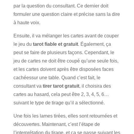
par la question du consultant. Ce dernier doit
formuler une question claire et précise sans la dire
à haute voix.
Ensuite, il va mélanger les cartes avant de couper
le jeu du
tarot fiable et gratuit
. Également, ça
peut se faire de plusieurs façons. Cependant, le
jeu de cartes ne doit être coupé qu’une seule fois,
et les cartes doivent après être disposées faces
cachéessur une table. Quand c’est fait, le
consultant va
tirer tarot gratuit
, il choisira des
cartes au hasard, cela peut être 2, 3, 4, 5, 6…
suivant le type de tirage qu’il a sélectionné.
Une fois les lames tirées, elles sont retournées et
découvertes. Maintenant, c’est l’étape de
l’interprétation du tirage, et ça se passe suivant les