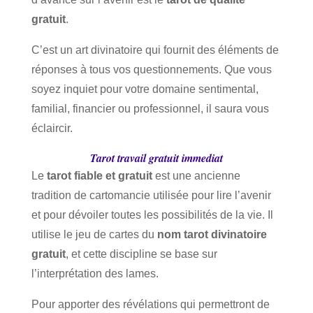
gratuit
.
C’est un art divinatoire qui fournit des éléments de
réponses à tous vos questionnements. Que vous
soyez inquiet pour votre domaine sentimental,
familial, financier ou professionnel, il saura vous
éclaircir.
Tarot travail gratuit immediat
Le
tarot fiable et gratuit
est une ancienne
tradition de cartomancie utilisée pour lire l’avenir
et pour dévoiler toutes les possibilités de la vie. Il
utilise le jeu de cartes du
nom tarot divinatoire
gratuit
, et cette discipline se base sur
l’interprétation des lames.
Pour apporter des révélations qui permettront de