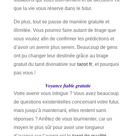
que la vie vous réserve dans le futur.
De plus, tout se passe de manière gratuite et
illimitée. Vous pourrez faire autant de tirage que
vous voulez afin de confirmer les prédictions et
d’avoir un avenir plus serein. Beaucoup de gens
ont pu changer leur destinée grâce au tirage
gratuit du tarot divinatoire sur
tarot fr
, et pourquoi
pas vous !
Voyance fiable gratuite
Votre avenir vous intrigue ? Vous avez beaucoup
de questions existentielles concernant votre futur,
mais jusqu’à maintenant, elles restent sans
réponses ? Arrêtez de vous tourmenter, car un
moyen le plus sûr pour avoir une longueur
d’avance sur l’avenir est le
tarot de qualité