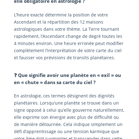
elle obligatoire en astrologie ?
L’heure exacte détermine la position de votre
Ascendant et la répartition des 12 maisons
astrologiques dans votre thème. La Terre tournant
rapidement, l’Ascendant change de degré toutes les
4 minutes environ. Une heure erronée peut modifier
complètement l’interprétation de votre carte du ciel
et fausser vos prévisions de transits planétaires.
❓ Que signifie avoir une planète en « exil » ou
en « chute » dans sa carte du ciel ?
En astrologie, ces termes désignent des dignités
planétaires. Lorsqu’une planète se trouve dans un
signe opposé à celui qu’elle gouverne naturellement,
elle exprime son énergie avec plus de difficulté ou
de manière détournée. Cela indique simplement un
défi d’apprentissage ou une tension karmique que
votre âme doit surmonter et transcender dans cette