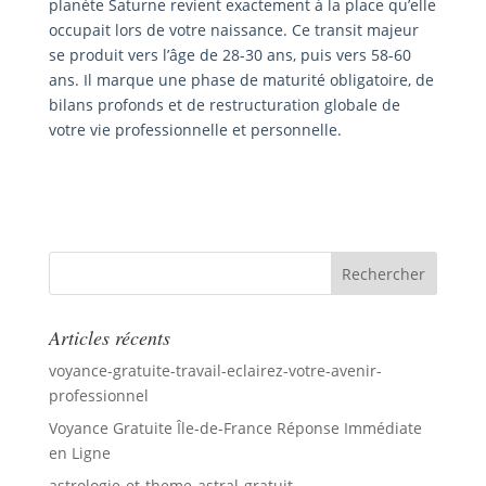
planète Saturne revient exactement à la place qu’elle
occupait lors de votre naissance. Ce transit majeur
se produit vers l’âge de 28-30 ans, puis vers 58-60
ans. Il marque une phase de maturité obligatoire, de
bilans profonds et de restructuration globale de
votre vie professionnelle et personnelle.
Articles récents
voyance-gratuite-travail-eclairez-votre-avenir-
professionnel
Voyance Gratuite Île-de-France Réponse Immédiate
en Ligne
astrologie-et-theme-astral-gratuit