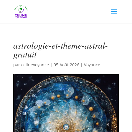
astrologie-et-theme-astral-
gratuit
par
celinevoyance
|
05 Août 2026
|
Voyance