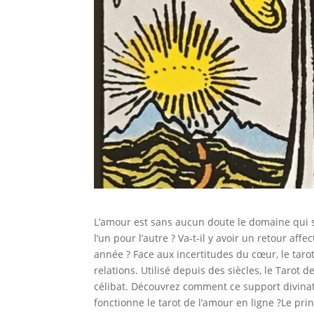
L’amour est sans aucun doute le domaine qui su
l’un pour l’autre ? Va-t-il y avoir un retour af
année ? Face aux incertitudes du cœur, le tar
relations. Utilisé depuis des siècles, le Tarot
célibat. Découvrez comment ce support divina
fonctionne le tarot de l’amour en ligne ?Le pr