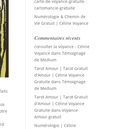
carte-de-voyance-gratuite-
cartomancie-gratuite
Numérologie & Chemin de
Vie Gratuit | Céline Voyance
Commentaires récents
consulter la voyance - Celine
Voyance
dans
Témoignage
de Medium
Tarot Amour | Tarot Gratuit
d'Amour | Céline Voyance
Gratuite
dans
Témoignage
de Medium
faits
Tarot Amour | Tarot Gratuit
d'Amour | Céline Voyance
nos
Gratuite
dans
Voyance
otre
Amour gratuit
ard
Numérologie | Céline