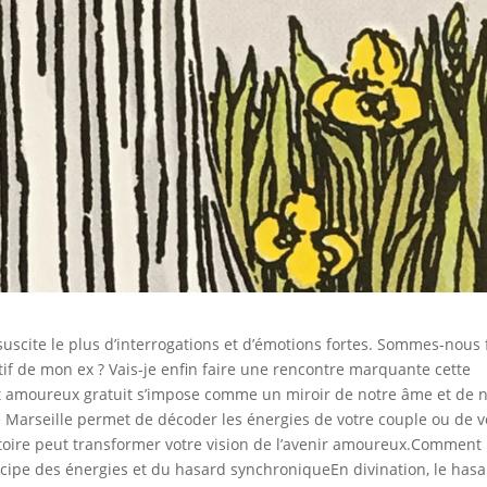
scite le plus d’interrogations et d’émotions fortes. Sommes-nous 
fectif de mon ex ? Vais-je enfin faire une rencontre marquante cette
ot amoureux gratuit s’impose comme un miroir de notre âme et de 
 de Marseille permet de décoder les énergies de votre couple ou de v
toire peut transformer votre vision de l’avenir amoureux.Comment
incipe des énergies et du hasard synchroniqueEn divination, le has