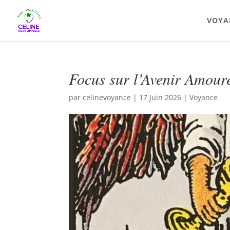
VOYA
Focus sur l’Avenir Amoure
par
celinevoyance
|
17 Juin 2026
|
Voyance