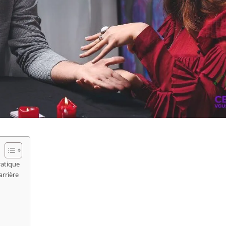
ratique
arrière