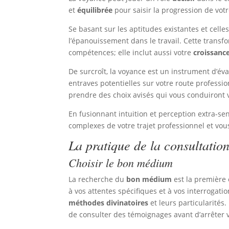
et
équilibrée
pour saisir la progression de votr
Se basant sur les aptitudes existantes et celle
l’épanouissement dans le travail. Cette trans
compétences; elle inclut aussi votre
croissanc
De surcroît, la voyance est un instrument d’év
entraves potentielles sur votre route professi
prendre des choix avisés qui vous conduiront 
En fusionnant intuition et perception extra-sens
complexes de votre trajet professionnel et vous
La pratique de la consultatio
Choisir le bon médium
La recherche du
bon médium
est la première 
à vos attentes spécifiques et à vos interrogati
méthodes divinatoires
et leurs particularités
de consulter des témoignages avant d’arrêter v