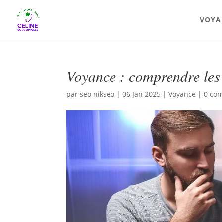
VOYA
Voyance : comprendre les 
par
seo nikseo
|
06 Jan 2025
|
Voyance
|
0 co