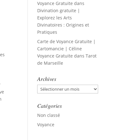
Voyance Gratuite
dans
Divination gratuite |
Explorez les Arts
Divinatoires : Origines et
Pratiques
Carte de Voyance Gratuite |
Cartomancie | Céline
les
Voyance Gratuite
dans
Tarot
de Marseille
Archives
r
Archives
ve
n
Catégories
Non classé
Voyance