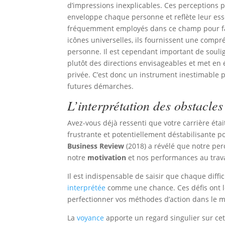
d’impressions inexplicables. Ces perceptions p
enveloppe chaque personne et reflète leur ess
fréquemment employés dans ce champ pour facil
icônes universelles, ils fournissent une compré
personne. Il est cependant important de soulig
plutôt des directions envisageables et met en é
privée. C’est donc un instrument inestimable
futures démarches.
L’interprétation des obstacles
Avez-vous déjà ressenti que votre carrière éta
frustrante et potentiellement déstabilisante
Business Review
(2018) a révélé que notre per
notre
motivation
et nos performances au trava
Il est indispensable de saisir que chaque diffi
interprétée
comme une chance. Ces défis ont le
perfectionner vos méthodes d’action dans le m
La
voyance
apporte un regard singulier sur cett