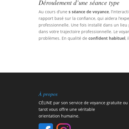
Déroulement d’une séance type
Au cours d’une
s séance de voyance
, l’intera
rapport basé sur la confiance, qui aidera l’exp
professionnelle. Une fois installé dans un lie
dans votre trajectoire professionnelle. Le voya
problèmes. En qualité de
confident habituel
,
À propos
CÉLINE par son service de voyance gratuite ou
tarot vous offre une véritable
orientation humaine.