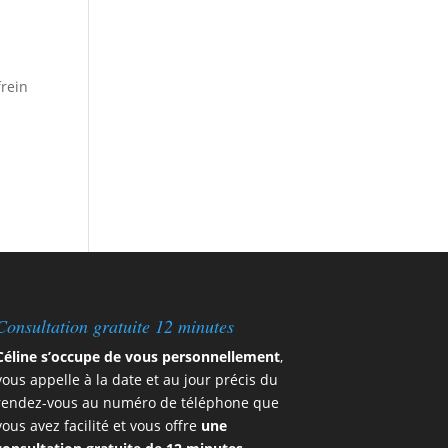
frein
Consultation gratuite 12 minutes
Céline s’occupe de vous personnellement
,
vous appelle à la date et au jour précis du
rendez-vous au numéro de téléphone que
vous avez facilité et vous offre
une