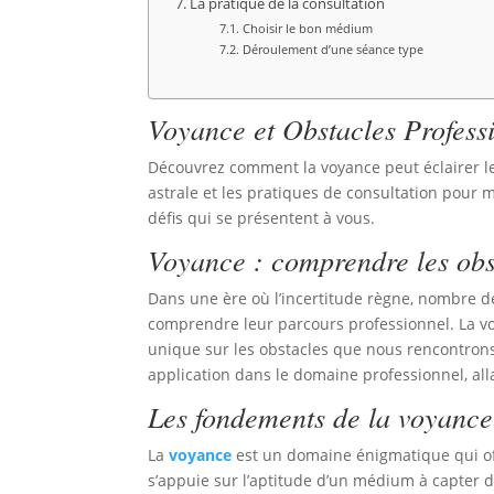
La pratique de la consultation
Choisir le bon médium
Déroulement d’une séance type
Voyance et Obstacles Profess
Découvrez comment la voyance peut éclairer les
astrale et les pratiques de consultation pou
défis qui se présentent à vous.
Voyance : comprendre les obst
Dans une ère où l’incertitude règne, nombre 
comprendre leur parcours professionnel. La v
unique sur les obstacles que nous rencontrons d
application dans le domaine professionnel, all
Les fondements de la voyance
La
voyance
est un domaine énigmatique qui off
s’appuie sur l’aptitude d’un médium à capter 