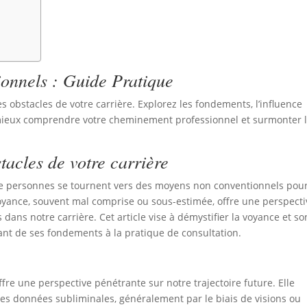
ionnels : Guide Pratique
 obstacles de votre carrière. Explorez les fondements, l’influence
r mieux comprendre votre cheminement professionnel et surmonter 
acles de votre carrière
de personnes se tournent vers des moyens non conventionnels pou
oyance, souvent mal comprise ou sous-estimée, offre une perspecti
ans notre carrière. Cet article vise à démystifier la voyance et so
ant de ses fondements à la pratique de consultation.
re une perspective pénétrante sur notre trajectoire future. Elle
des données subliminales, généralement par le biais de visions ou