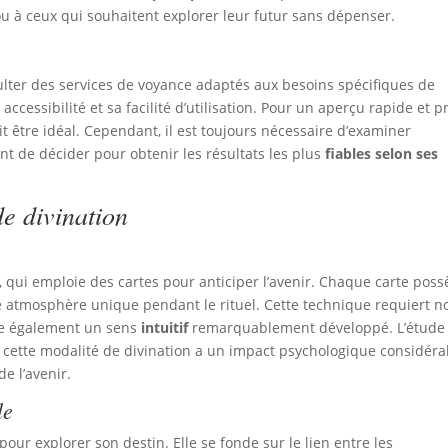
 à ceux qui souhaitent explorer leur futur sans dépenser.
sulter des services de voyance adaptés aux besoins spécifiques de
ccessibilité et sa facilité d’utilisation. Pour un aperçu rapide et p
t être idéal. Cependant, il est toujours nécessaire d’examiner
nt de décider pour obtenir les résultats les plus
fiables selon ses
e divination
 qui emploie des cartes pour anticiper l’avenir. Chaque carte pos
ne atmosphère unique pendant le rituel. Cette technique requiert n
te également un sens
intuitif
remarquablement développé. L’étude
 cette modalité de divination a un impact psychologique considéra
e l’avenir.
le
our explorer son destin. Elle se fonde sur le lien entre les