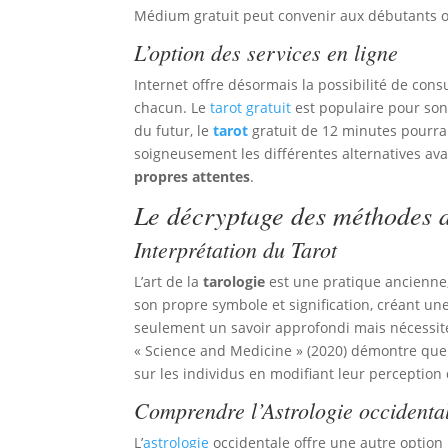
Médium gratuit peut convenir aux débutants ou
L’option des services en ligne
Internet offre désormais la possibilité de con
chacun. Le
tarot gratuit
est populaire pour son a
du futur, le
tarot
gratuit de 12 minutes pourrai
soigneusement les différentes alternatives ava
propres attentes
.
Le décryptage des méthodes d
Interprétation du Tarot
L’art de la
tarologie
est une pratique ancienne,
son propre symbole et signification, créant u
seulement un savoir approfondi mais nécessi
« Science and Medicine » (2020) démontre que
sur les individus en modifiant leur perception d
Comprendre l’Astrologie occidenta
L’
astrologie
occidentale offre une autre option p