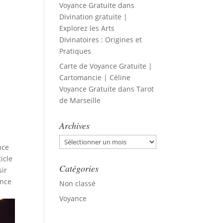
Voyance Gratuite
dans
Divination gratuite |
Explorez les Arts
Divinatoires : Origines et
Pratiques
Carte de Voyance Gratuite |
Cartomancie | Céline
Voyance Gratuite
dans
Tarot
de Marseille
Archives
Archives
nce
icle
Catégories
sir
ance
Non classé
Voyance