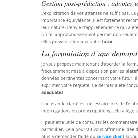
Gestion post-prédiction : adoptez u
L’explicitation de vos attentes ne suffit pas. 
importance équivalente. Il est fortement recom
leur nature. L’envie d’appréhender ce qui a ét
Un tel approfondissement permet non seuleme
elles peuvent illuminer votre
futur
.
La formulation d’une demande
Je vous propose maintenant d’aborder la form
fréquemment mise à disposition par les
plate
données pertinentes concernant votre futur. I
exprimer votre requête. Ce dernier a été conç
adéquates
.
Une grande clarté est nécessaire lors de l’élab
interrogations ou préoccupations, cela allège 
Il peut être utile de consulter les commentaire
particulier. Cela pourrait vous offrir une idée 
plus à demander l’aide du
service client
si vou