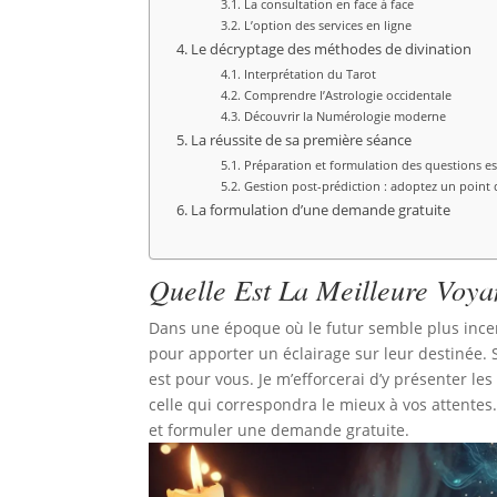
La consultation en face à face
L’option des services en ligne
Le décryptage des méthodes de divination
Interprétation du Tarot
Comprendre l’Astrologie occidentale
Découvrir la Numérologie moderne
La réussite de sa première séance
Préparation et formulation des questions es
Gestion post-prédiction : adoptez un point 
La formulation d’une demande gratuite
Quelle Est La Meilleure Voy
Dans une époque où le futur semble plus incer
pour apporter un éclairage sur leur destinée. S
est pour vous. Je m’efforcerai d’y présenter les
celle qui correspondra le mieux à vos attent
et formuler une demande gratuite.