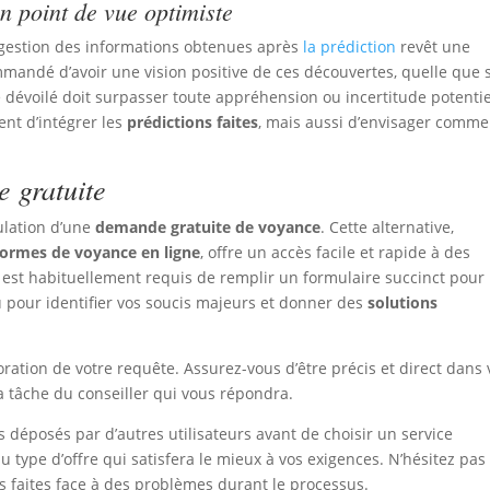
n point de vue optimiste
La gestion des informations obtenues après
la prédiction
revêt une
mandé d’avoir une vision positive de ces découvertes, quelle que s
é dévoilé doit surpasser toute appréhension ou incertitude potentie
nt d’intégrer les
prédictions faites
, mais aussi d’envisager comme
 gratuite
ulation d’une
demande gratuite de voyance
. Cette alternative,
formes de voyance en ligne
, offre un accès facile et rapide à des
l est habituellement requis de remplir un formulaire succinct pour
u pour identifier vos soucis majeurs et donner des
solutions
oration de votre requête. Assurez-vous d’être précis et direct dans 
la tâche du conseiller qui vous répondra.
s déposés par d’autres utilisateurs avant de choisir un service
du type d’offre qui satisfera le mieux à vos exigences. N’hésitez pa
s faites face à des problèmes durant le processus.