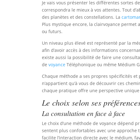
Je vais vous présenter les différentes sortes d
correspondra le mieux à vos attentes. Tout d’ab
des planètes et des constellations. La
cartoma
Plus mystique encore, la clairvoyance permet a
ou futurs.
Un niveau plus élevé est représenté par la mé
afin d’avoir accès à des informations concern
existe aussi la possibilité de faire une consu
de
voyance
Téléphonique ou même Médium Grat
Chaque méthode a ses propres spécificités et p
n’appartient qu’à vous de découvrir ces chemi
chaque pratique offre une perspective unique
Le choix selon ses préférence
La consultation en face à face
Le choix d’une méthode de voyance dépend pri
sentent plus confortables avec une approche 
facilite l’interaction directe avec le médium, f