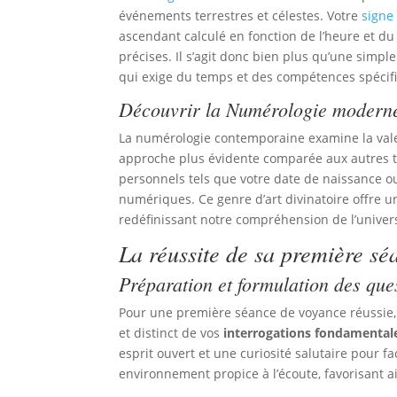
événements terrestres et célestes. Votre
signe
ascendant calculé en fonction de l’heure et du
précises. Il s’agit donc bien plus qu’une simpl
qui exige du temps et des compétences spécif
Découvrir la Numérologie modern
La numérologie contemporaine examine la vale
approche plus évidente comparée aux autres te
personnels tels que votre date de naissance o
numériques. Ce genre d’art divinatoire offre un
redéfinissant notre compréhension de l’univer
La réussite de sa première sé
Préparation et formulation des ques
Pour une première séance de voyance réussie,
et distinct de vos
interrogations fondamental
esprit ouvert et une curiosité salutaire pour fa
environnement propice à l’écoute, favorisant ain