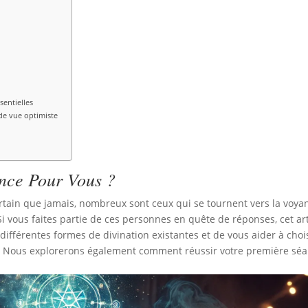
sentielles
de vue optimiste
ance Pour Vous ?
tain que jamais, nombreux sont ceux qui se tournent vers la voya
i vous faites partie de ces personnes en quête de réponses, cet art
 différentes formes de divination existantes et de vous aider à choi
es. Nous explorerons également comment réussir votre première sé