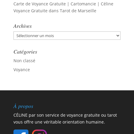
Carte de Voyance Gratuite | Cartomancie | Céline
Voyance Gratuite
dans
Tarot de Marseille
Archives
Archives
Catégories
Non classé
Voyance
À propos
CÉLINE par son service de voyance gratuite ou tarot
vous offre une véritable orientation humaine.