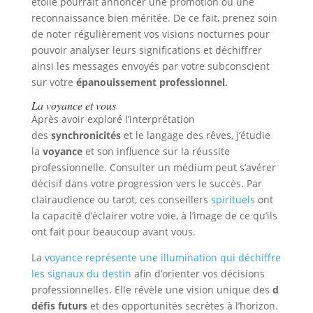
étoilé pourrait annoncer une promotion ou une
reconnaissance bien méritée. De ce fait, prenez soin
de noter régulièrement vos visions nocturnes pour
pouvoir analyser leurs significations et déchiffrer
ainsi les messages envoyés par votre subconscient
sur votre
épanouissement professionnel
.
La voyance et vous
Après avoir exploré l’interprétation
des
synchronicités
et le langage des rêves, j’étudie
la
voyance
et son influence sur la réussite
professionnelle. Consulter un médium peut s’avérer
décisif dans votre progression vers le succès. Par
clairaudience ou tarot, ces conseillers
spirituels
ont
la capacité d’éclairer votre voie, à l’image de ce qu’ils
ont fait pour beaucoup avant vous.
La
voyance représente une illumination qui déchiffre
les signaux du destin
afin d’orienter vos décisions
professionnelles. Elle révèle une vision unique des
d
défis futurs
et des opportunités secrètes à l’horizon.