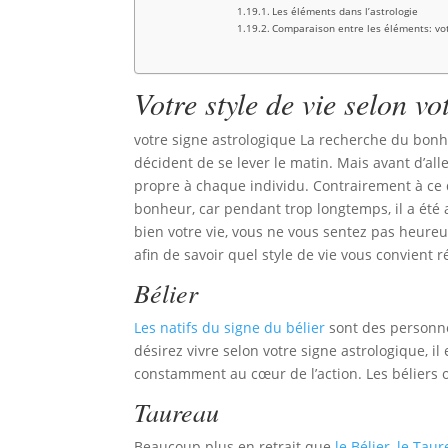
Les éléments dans l’astrologie
Comparaison entre les éléments: vot
Votre style de vie selon
vo
votre signe astrologique La recherche du bonh
décident de se lever le matin. Mais avant d’alle
propre à chaque individu. Contrairement à ce 
bonheur, car pendant trop longtemps, il a été as
bien votre vie, vous ne vous sentez pas heure
afin de savoir quel style de vie vous convient 
Bélier
Les natifs du signe du bélier
sont des personne
désirez vivre selon votre signe astrologique, il
constamment au cœur de l’action. Les béliers o
Taureau
Beaucoup plus en retrait que
le Bélier, le Tau