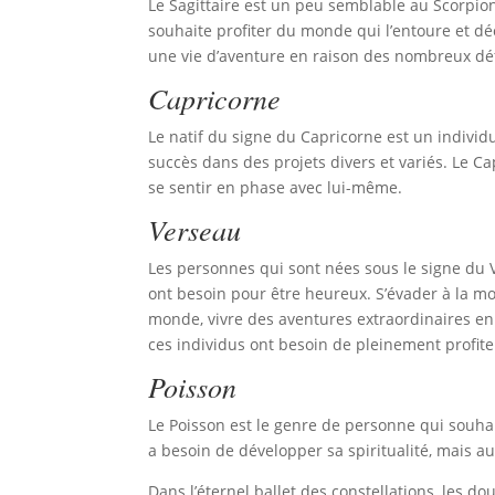
Le Sagittaire est un peu semblable au Scorpion 
souhaite profiter du monde qui l’entoure et dé
une vie d’aventure en raison des nombreux défi
Capricorne
Le natif du signe du Capricorne est un individu
succès dans des projets divers et variés. Le Ca
se sentir en phase avec lui-même.
Verseau
Les personnes qui sont nées sous le signe du Ve
ont besoin pour être heureux. S’évader à la mo
monde, vivre des aventures extraordinaires e
ces individus ont besoin de pleinement profite
Poisson
Le Poisson est le genre de personne qui souhait
a besoin de développer sa spiritualité, mais au
Dans l’éternel ballet des constellations, les d