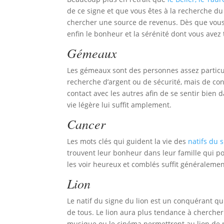
de ce signe et que vous êtes à la recherche du 
chercher une source de revenus. Dès que vous 
enfin le bonheur et la sérénité dont vous avez 
Gémeaux
Les gémeaux sont des personnes assez particuli
recherche d’argent ou de sécurité, mais de co
contact avec les autres afin de se sentir bien
vie légère lui suffit amplement.
Cancer
Les mots clés qui guident la vie des
natifs du 
trouvent leur bonheur dans leur famille qui po
les voir heureux et comblés suffit généralemen
Lion
Le natif du signe du lion est un conquérant qui
de tous. Le lion aura plus tendance à chercher l
musique ou le cinéma permettront au lion de 