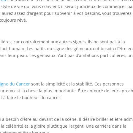
style de vie qui vous convient, il serait judicieux de commencer pa
aurez assez d’argent pour subvenir à vos besoins, vous trouverez
toujours rêvé.
ères, car contrairement aux autres signes, ils ne sont pas à la
ntact humain. Les natifs du signe des gémeaux ont besoin d’être en
 dans leur peau. Les gémeaux n’ont pas d’ambitions particulières, u
signe du Cancer
sont la simplicité et la stabilité. Ces personnes
ur eux est la chose la plus importante. Être entouré de leurs proch
t à faire le bonheur du cancer.
 a besoin d’être au-devant de la scène. Il désire briller et être adm
a célébrité et la gloire plutôt que l’argent. Une carrière dans la
pleinement être heureux.