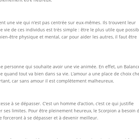
ent une vie qui n’est pas centrée sur eux-mêmes. Ils trouvent leur
 vie de ces individus est très simple : être le plus utile que possib
 bien-être physique et mental, car pour aider les autres, il faut être
e personne qui souhaite avoir une vie animée. En effet, un Balanc
ime quand tout va bien dans sa vie. L’amour a une place de choix che
mportant, car sans amour il est complètement malheureux.
sse à se dépasser. C’est un homme d’action, c’est ce qui justifie
sser ses limites. Pour être pleinement heureux, le Scorpion a besoin 
 le forceront à se dépasser et à devenir meilleur.