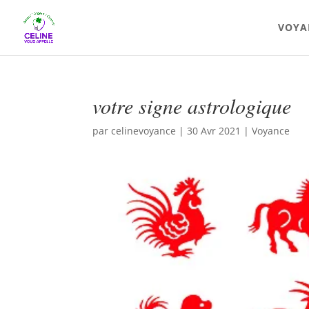
VOYA
votre signe astrologique
par
celinevoyance
|
30 Avr 2021
|
Voyance